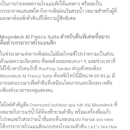
เป็นการถ่ายทอดความโรแมนติกใต้แสงดาว หรือจะเป็น
บรรยากาศแสนสดใส กับการพักผ่อนริมสระน้ำ เหมาะสำหรับผู้ที่
มองหาห้องพักหัวหินที่ให้ความรู้สึกพิเศษ
Moondeck Al Fresco Suite สำหรับคืนพิเศษที่อยาก
ดื่มด่ำบรรยากาศโรแมนติก
ในช่วงเวลาแห่งการพักผ่อนไม่มีอะไรจะดีไปกว่าความเป็นส่วน
ตัวและความเงียบสงบ ที่คลอด้วยลมทะเลเบา ๆ และช่วงเวลาที่
ได้ใช้เวลากับคนรักที่ Rooftop Garden ส่วนตัวของห้อง
Moondeck Al Fresco Suite ห้องพักไทป์นี้มีขนาด 68 ตร.ม. มี
การออกแบบมาเพื่อค่ำคืนที่เหมือนโลกภายนอกเงียบลง เหลือ
เพียงช่วงเวลาของคุณสองคน
ไฮไลต์สำคัญคือ Oversized outdoor spa tub บน Moondeck ที่
เหมาะกับการแช่น้ำใต้ท้องฟ้ายามค่ำคืน พร้อมเครื่องดื่มแก้ว
โปรดและวิวสระว่ายน้ำที่มองเห็นทะเลแบบ Partial sea view
ให้บรรยากาศโรแมนติกแบบของโรงแรมหัวหิน Let’s Sea Hua