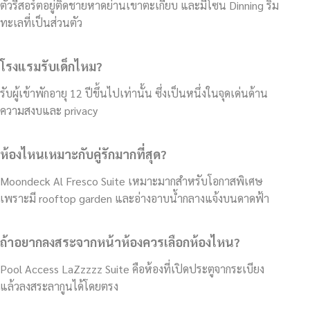
ตัวรีสอร์ตอยู่ติดชายหาดย่านเขาตะเกียบ และมีโซน Dinning ริม
ทะเลที่เป็นส่วนตัว
โรงแรมรับเด็กไหม?
รับผู้เข้าพักอายุ 12 ปีขึ้นไปเท่านั้น ซึ่งเป็นหนึ่งในจุดเด่นด้าน
ความสงบและ privacy
ห้องไหนเหมาะกับคู่รักมากที่สุด?
Moondeck Al Fresco Suite เหมาะมากสำหรับโอกาสพิเศษ
เพราะมี rooftop garden และอ่างอาบน้ำกลางแจ้งบนดาดฟ้า
ถ้าอยากลงสระจากหน้าห้องควรเลือกห้องไหน?
Pool Access LaZzzzz Suite คือห้องที่เปิดประตูจากระเบียง
แล้วลงสระลากูนได้โดยตรง