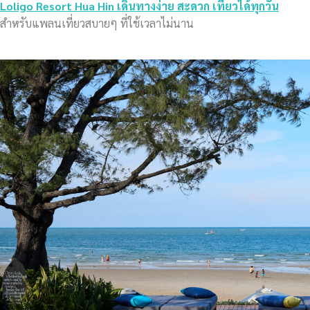
Loligo Resort Hua Hin เดินทางง่าย สะดวก เที่ยวได้ทุกวัน
สำหรับแพลนเที่ยวสบายๆ ที่ใช้เวลาไม่นาน