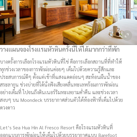
วางแผนจองโรงแรมหัวหินครั้งนี้ให้ได้มากกว่าที่พัก
บางครั้งการเลือกโรงแรมหัวหินที่ใช่ คือการเลือกสถานที่ที่ทำให้
ทุกช่วงเวลาของการพักผ่อนค่อยๆ เต็มไปด้วยความรู้สึกและ
ประสบการณ์ดีๆ ตั้งแต่เช้าที่แสงแดดอ่อนๆ สะท้อนผืนน้ำของ
สระลากูน ช่วงบ่ายที่ได้นั่งฟังเสียงคลื่นทะเลพร้อมการพักผ่อน
อย่างเต็มที่ ไปจนถึงดินเนอร์ริมทะเลยามค่ำคืน และช่วงเวลา
สงบๆ บน Moondeck บรรยากาศส่วนตัวใต้ท้องฟ้าที่เต็มไปด้วย
ดวงดาว
Let’s Sea Hua Hin Al Fresco Resort คือโรงแรมหัวหินที่
ออกแบบการพักผ่อนให้เต็มไปด้วยบรรยากาศแบบ Barefoot