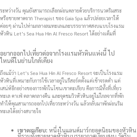
ระหว่างวัน คุณยังสามารถเลือกผ่อนคลายด้วยบริการนวดริมสระ
หรือชายหาดจาก Therapist ของ Gaia Spa แล้วปล่อยเวลาให้
ค่อยๆ ผ่านไปท่ามกลางลมทะเลและบรรยากาศสงบแบบโรงแรม
หัวหิน Let’s Sea Hua Hin Al Fresco Resort ได้อย่างเต็มที่
อยากออกไปเที่ยวต่อจากโรงแรมหัวหินแห่งนี้ ไป
ไหนดีในย่านใกล้เคียง
ถึงแม้ว่า Let’s Sea Hua Hin Al Fresco Resort จะเป็นโรงแรม
หัวหินที่เหมาะกับการใช้เวลาอยู่ในรีสอร์ตตั้งแต่เช้าจรดค่ำ แต่
เสน่ห์อีกอย่างของการพักในโซนเขาตะเกียบ คือการมีทั้งที่เที่ยว
ทะเล คาเฟ่ ตลาดกลางคืน และจุดชมวิวหัวหินอยู่ไม่ไกลจากที่พัก
ทำให้คุณสามารถออกไปเที่ยวระหว่างวัน แล้วกลับมาพักผ่อนริม
ทะเลได้อย่างสบายใจ
เขาตะเกียบ:
หนึ่งในแลนด์มาร์กยอดนิยมของหัวหิน
ที่รวมทั้งชายหาดหัวหินบรรยากาศเงียบสงบ วัดริม