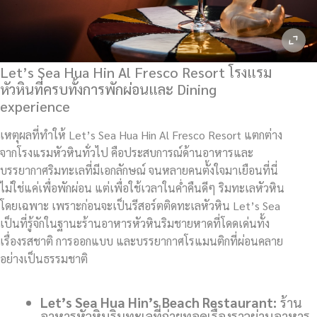
Let’s Sea Hua Hin Al Fresco Resort โรงแรม
หัวหินที่ครบทั้งการพักผ่อนและ Dining
experience
เหตุผลที่ทำให้ Let’s Sea Hua Hin Al Fresco Resort แตกต่าง
จากโรงแรมหัวหินทั่วไป คือประสบการณ์ด้านอาหารและ
บรรยากาศริมทะเลที่มีเอกลักษณ์ จนหลายคนตั้งใจมาเยือนที่นี่
ไม่ใช่แค่เพื่อพักผ่อน แต่เพื่อใช้เวลาในค่ำคืนดีๆ ริมทะเลหัวหิน
โดยเฉพาะ เพราะก่อนจะเป็นรีสอร์ตติดทะเลหัวหิน Let’s Sea
เป็นที่รู้จักในฐานะร้านอาหารหัวหินริมชายหาดที่โดดเด่นทั้ง
เรื่องรสชาติ การออกแบบ และบรรยากาศโรแมนติกที่ผ่อนคลาย
อย่างเป็นธรรมชาติ
Let’s Sea Hua Hin’s Beach Restaurant:
ร้าน
อาหารหัวหินริมทะเลที่ถ่ายทอดเรื่องราวผ่านอาหาร