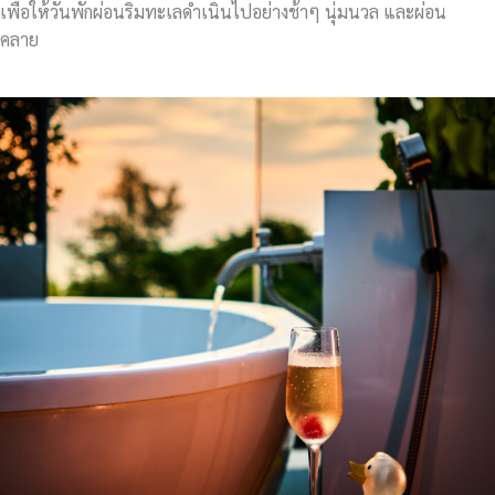
เพื่อให้วันพักผ่อนริมทะเลดำเนินไปอย่างช้าๆ นุ่มนวล และผ่อน
คลาย