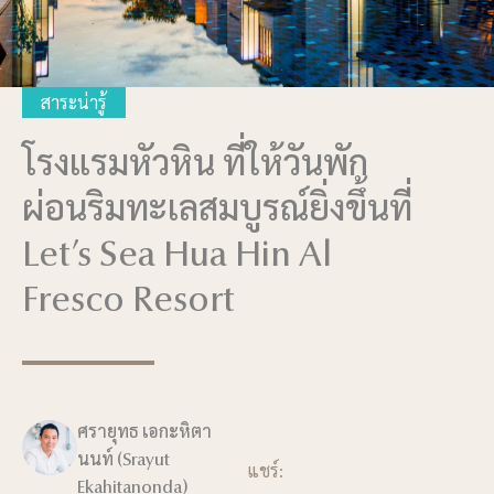
สาระน่ารู้
โรงแรมหัวหิน ที่ให้วันพัก
ผ่อนริมทะเลสมบูรณ์ยิ่งขึ้นที่
Let’s Sea Hua Hin Al
Fresco Resort
ศรายุทธ เอกะหิตา
นนท์ (Srayut
แชร์:
Ekahitanonda)