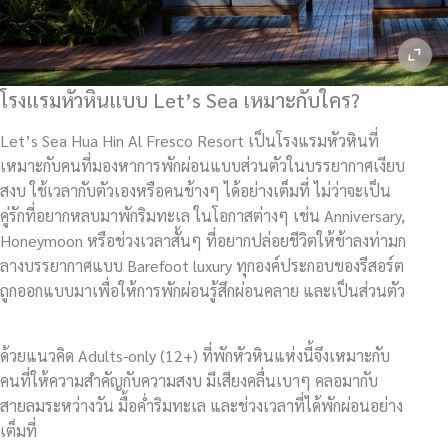
โรงแรมหัวหินแบบ Let’s Sea เหมาะกับใคร?
Let’s Sea Hua Hin Al Fresco Resort เป็นโรงแรมหัวหินที่
เหมาะกับคนที่มองหาการพักผ่อนแบบส่วนตัวในบรรยากาศเงียบ
สงบ ใช้เวลากับตัวเองหรือคนข้างๆ ได้อย่างเต็มที่ ไม่ว่าจะเป็น
คู่รักที่อยากหลบมาพักริมทะเล ในโอกาสต่างๆ เช่น Anniversary,
Honeymoon หรือช่วงเวลาสั้นๆ ที่อยากปล่อยชีวิตให้ช้าลงท่ามก
ลางบรรยากาศแบบ Barefoot luxury ทุกองค์ประกอบของรีสอร์ต
ถูกออกแบบมาเพื่อให้การพักผ่อนรู้สึกผ่อนคลาย และเป็นส่วนตัว
ด้วยแนวคิด Adults-only (12+) ที่พักหัวหินแห่งนี้จึงเหมาะกับ
คนที่ให้ความสำคัญกับความสงบ มีเสียงคลื่นเบาๆ คลอมากับ
สายลมระหว่างวัน มื้อค่ำริมทะเล และช่วงเวลาที่ได้พักผ่อนอย่าง
เต็มที่