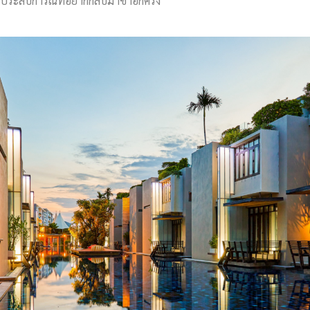
ประสบการณ์ที่อยากกลับมาซ้ำอีกครั้ง