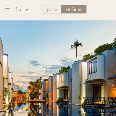
รูปภาพ
จองห้องพัก
ไทย