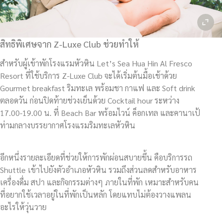
สิทธิพิเศษจาก Z-Luxe Club ช่วยทำให้
สำหรับผู้เข้าพักโรงแรมหัวหิน Let’s Sea Hua Hin Al Fresco
Resort ที่ใช้บริการ Z-Luxe Club จะได้เริ่มต้นมื้อเช้าด้วย
Gourmet breakfast ริมทะเล พร้อมชา กาแฟ และ Soft drink
ตลอดวัน ก่อนปิดท้ายช่วงเย็นด้วย Cocktail hour ระหว่าง
17.00-19.00 น. ที่ Beach Bar พร้อมไวน์ ค็อกเทล และคานาเป้
ท่ามกลางบรรยากาศโรงแรมริมทะเลหัวหิน
อีกหนึ่งรายละเอียดที่ช่วยให้การพักผ่อนสบายขึ้น คือบริการรถ
Shuttle เข้าไปยังตัวอำเภอหัวหิน รวมถึงส่วนลดสำหรับอาหาร
เครื่องดื่ม สปา และกิจกรรมต่างๆ ภายในที่พัก เหมาะสำหรับคน
ที่อยากใช้เวลาอยู่ในที่พักเป็นหลัก โดยแทบไม่ต้องวางแพลน
อะไรให้วุ่นวาย