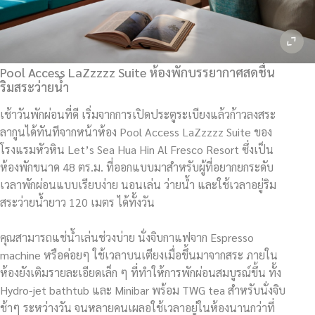
Pool Access LaZzzzz Suite ห้องพักบรรยากาศสดชื่น
ริมสระว่ายน้ำ
เช้าวันพักผ่อนที่ดี เริ่มจากการเปิดประตูระเบียงแล้วก้าวลงสระ
ลากูนได้ทันทีจากหน้าห้อง Pool Access LaZzzzz Suite ของ
โรงแรมหัวหิน Let’s Sea Hua Hin Al Fresco Resort ซึ่งเป็น
ห้องพักขนาด 48 ตร.ม. ที่ออกแบบมาสำหรับผู้ที่อยากยกระดับ
เวลาพักผ่อนแบบเรียบง่าย นอนเล่น ว่ายน้ำ และใช้เวลาอยู่ริม
สระว่ายน้ำยาว 120 เมตร ได้ทั้งวัน
คุณสามารถแช่น้ำเล่นช่วงบ่าย นั่งจิบกาแฟจาก Espresso
machine หรือค่อยๆ ใช้เวลาบนเตียงเมื่อขึ้นมาจากสระ ภายใน
ห้องยังเติมรายละเอียดเล็ก ๆ ที่ทำให้การพักผ่อนสมบูรณ์ขึ้น ทั้ง
Hydro-jet bathtub และ Minibar พร้อม TWG tea สำหรับนั่งจิบ
ช้าๆ ระหว่างวัน จนหลายคนเผลอใช้เวลาอยู่ในห้องนานกว่าที่