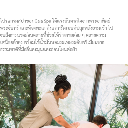
โปรแกรมสปาของ Gaia Spa ได้แรงบันดาลใจจากพระอาทิตย์
พระจันทร์ และท้องทะเล ตั้งแต่ทรีตเมนต์ปลุกพลังยามเช้า ไป
จนถึงการนวดผ่อนคลายที่ช่วยให้ร่างกายค่อย ๆ คลายความ
เหนื่อยล้าลง พร้อมใช้น้ำมันหอมระเหยระดับพรีเมียมจาก
ธรรมชาติที่มีกลิ่นละมุนและอ่อนโยนต่อผิว