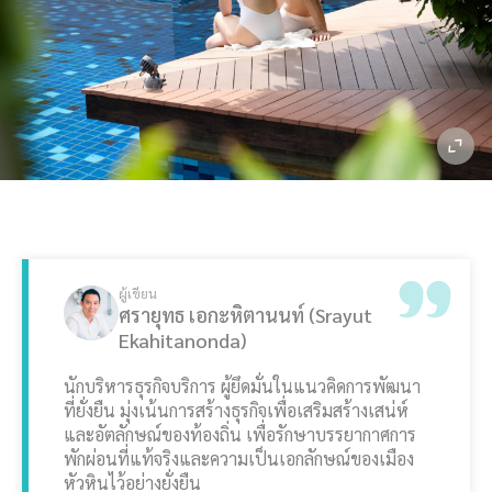
ผู้เขียน
ศรายุทธ เอกะหิตานนท์ (Srayut
Ekahitanonda)
นักบริหารธุรกิจบริการ ผู้ยึดมั่นในแนวคิดการพัฒนา
ที่ยั่งยืน มุ่งเน้นการสร้างธุรกิจเพื่อเสริมสร้างเสน่ห์
และอัตลักษณ์ของท้องถิ่น เพื่อรักษาบรรยากาศการ
พักผ่อนที่แท้จริงและความเป็นเอกลักษณ์ของเมือง
หัวหินไว้อย่างยั่งยืน