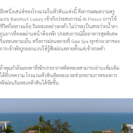
อีกหนึ่งเสน่ห์ของโรงแรมในหัวหินแห่งนี้ คือการผสมความหรู
แบบ Barefoot Luxury เข้ากับประสบการณ์ Al Fresco (การใช้
ชีวิตกึ่งกลางแจ้ง) ริมทะเลอย่างลงตัว ไม่ว่าจะเป็นสระว่ายน้ำลา
กูนยาวที่ทอดผ่านหน้าห้องพัก ประสบการณ์มื้ออาหารสุดพิเศษ
ริมทะเลยามเย็น หรือการผ่อนคลายที่ Gaia Spa ทุกช่วงเวลาของ
การเข้าพักถูกออกแบบให้รู้สึกผ่อนคลายตั้งแต่เช้าจรดค่ำ
ถ้าคุณกำลังมองหาที่พักบรรยากาศติดทะเลสามารถอ่านเพิ่มเติม
ได้ที่บทความ โรงแรมหัวหินติดทะเล จะช่วยขยายภาพของการ
พักผ่อนริมทะเลหัวหินได้ชัดขึ้น