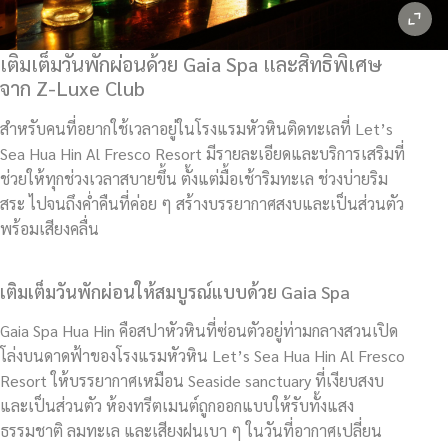
เติมเต็มวันพักผ่อนด้วย Gaia Spa และสิทธิพิเศษ
จาก Z-Luxe Club
สำหรับคนที่อยากใช้เวลาอยู่ในโรงแรมหัวหินติดทะเลที่ Let’s
Sea Hua Hin Al Fresco Resort มีรายละเอียดและบริการเสริมที่
ช่วยให้ทุกช่วงเวลาสบายขึ้น ตั้งแต่มื้อเช้าริมทะเล ช่วงบ่ายริม
สระ ไปจนถึงค่ำคืนที่ค่อย ๆ สร้างบรรยากาศสงบและเป็นส่วนตัว
พร้อมเสียงคลื่น
เติมเต็มวันพักผ่อนให้สมบูรณ์แบบด้วย Gaia Spa
Gaia Spa Hua Hin คือสปาหัวหินที่ซ่อนตัวอยู่ท่ามกลางสวนเปิด
โล่งบนดาดฟ้าของโรงแรมหัวหิน Let’s Sea Hua Hin Al Fresco
Resort ให้บรรยากาศเหมือน Seaside sanctuary ที่เงียบสงบ
และเป็นส่วนตัว ห้องทรีตเมนต์ถูกออกแบบให้รับทั้งแสง
ธรรมชาติ ลมทะเล และเสียงฝนเบา ๆ ในวันที่อากาศเปลี่ยน