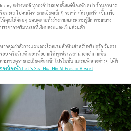
luxury อย่างพอดี ทุกองค์ประกอบตั้งแต่ห้องพัก สปา ร้านอาหาร
ริมทะเล ไปจนถึงรายละเอียดเล็กๆ ระหว่างวัน ถูกสร้างขึ้นเพื่อ
ให้คุณได้ค่อยๆ ผ่อนคลายทั้งร่างกายและความรู้สึก ท่ามกลาง
บรรยากาศริมทะเลที่เงียบสงบและเป็นส่วนตัว
หากคุณกำลังวางแผนจองโรงแรมหัวหินสำหรับทริปคู่รัก วันครบ
รอบ หรือวันพักผ่อนที่อยากให้ทุกช่วงเวลาน่าจดจำมากขึ้น
สามารถดูรายละเอียดห้องพัก โปรโมชั่น และแพ็กเกจต่างๆ ได้ที่
จองห้องพัก Let’s Sea Hua Hin Al Fresco Resort