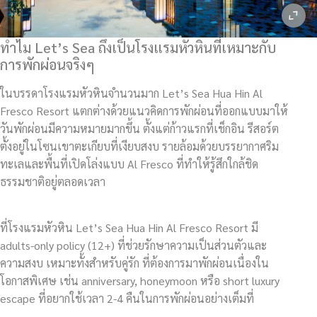
ทำไม Let’s Sea ถึงเป็นโรงแรมหัวหินที่เหมาะกับ
การพักผ่อนจริงๆ
ในบรรดาโรงแรมหัวหินจำนวนมาก Let’s Sea Hua Hin Al
Fresco Resort แตกต่างด้วยแนวคิดการพักผ่อนที่ออกแบบมาให้
วันพักผ่อนมีความหมายมากขึ้น ตั้งแต่ก้าวแรกที่เช็กอิน รีสอร์ต
ตั้งอยู่ในโซนเขาตะเกียบที่เงียบสงบ รายล้อมด้วยบรรยากาศริม
ทะเลและพื้นที่เปิดโล่งแบบ Al Fresco ที่ทำให้รู้สึกใกล้ชิด
ธรรมชาติอยู่ตลอดเวลา
ที่โรงแรมหัวหิน Let’s Sea Hua Hin Al Fresco Resort มี
adults-only policy (12+) ที่ช่วยรักษาความเป็นส่วนตัวและ
ความสงบ เหมาะทั้งสำหรับคู่รัก ที่ต้องการมาพักผ่อนเนื่องใน
โอกาสพิเศษ เช่น anniversary, honeymoon หรือ short luxury
escape ที่อยากใช้เวลา 2-4 คืนในการพักผ่อนอย่างเต็มที่