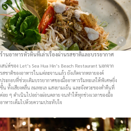
ร้านอาหารหัวหินที่เล่าเรื่องผ่านรสชาติและบรรยากาศ
เสน่ห์ของ Let’s Sea Hua Hin’s Beach Restaurant นอกจาก
รสชาติของอาหารในแต่ละจานแล้ว ยังเกิดจากหลายองค์
ประกอบที่ช่วยเติมบรรยากาศของมื้ออาหารริมทะเลให้พิเศษยิ่ง
ขึ้น ทั้งเสียงคลื่น ลมทะเล แสงยามเย็น และจังหวะของค่ำคืนที่
ค่อย ๆ ดำเนินไปอย่างผ่อนคลาย จนทำให้ทุกช่วงเวลาของมื้อ
อาหารเต็มไปด้วยความประทับใจ