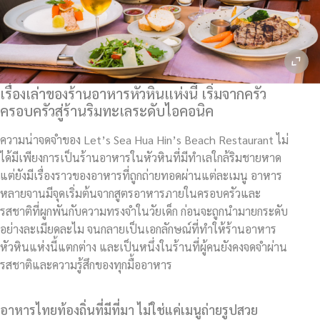
เรื่องเล่าของร้านอาหารหัวหินแห่งนี้ เริ่มจากครัว
ครอบครัวสู่ร้านริมทะเลระดับไอคอนิค
ความน่าจดจำของ Let’s Sea Hua Hin’s Beach Restaurant ไม่
ได้มีเพียงการเป็นร้านอาหารในหัวหินที่มีทำเลใกล้ริมชายหาด
แต่ยังมีเรื่องราวของอาหารที่ถูกถ่ายทอดผ่านแต่ละเมนู อาหาร
หลายจานมีจุดเริ่มต้นจากสูตรอาหารภายในครอบครัวและ
รสชาติที่ผูกพันกับความทรงจำในวัยเด็ก ก่อนจะถูกนำมายกระดับ
อย่างละเมียดละไม จนกลายเป็นเอกลักษณ์ที่ทำให้ร้านอาหาร
หัวหินแห่งนี้แตกต่าง และเป็นหนึ่งในร้านที่ผู้คนยังคงจดจำผ่าน
รสชาติและความรู้สึกของทุกมื้ออาหาร
อาหารไทยท้องถิ่นที่มีที่มา ไม่ใช่แค่เมนูถ่ายรูปสวย