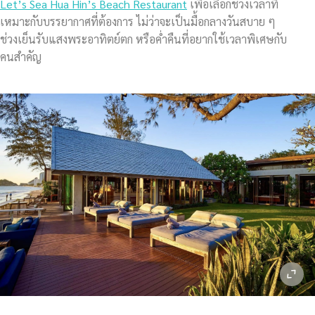
Let’s Sea Hua Hin’s Beach Restaurant
เพื่อเลือกช่วงเวลาที่
เหมาะกับบรรยากาศที่ต้องการ ไม่ว่าจะเป็นมื้อกลางวันสบาย ๆ
ช่วงเย็นรับแสงพระอาทิตย์ตก หรือค่ำคืนที่อยากใช้เวลาพิเศษกับ
คนสำคัญ