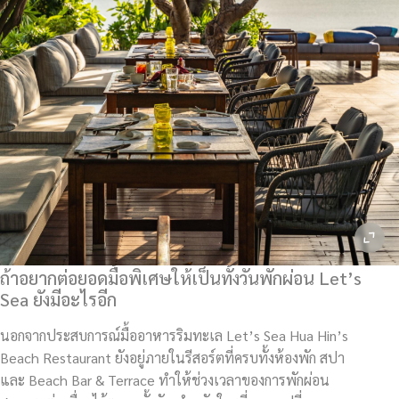
ถ้าอยากต่อยอดมื้อพิเศษให้เป็นทั้งวันพักผ่อน Let’s
Sea ยังมีอะไรอีก
นอกจากประสบการณ์มื้ออาหารริมทะเล Let’s Sea Hua Hin’s
Beach Restaurant ยังอยู่ภายในรีสอร์ตที่ครบทั้งห้องพัก สปา
และ Beach Bar & Terrace ทำให้ช่วงเวลาของการพักผ่อน