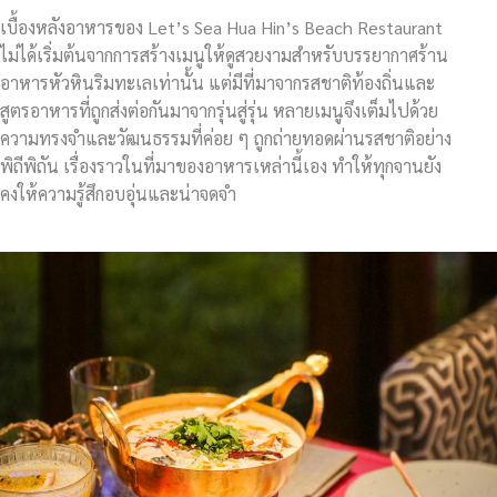
เบื้องหลังอาหารของ Let’s Sea Hua Hin’s Beach Restaurant
ไม่ได้เริ่มต้นจากการสร้างเมนูให้ดูสวยงามสำหรับบรรยากาศร้าน
อาหารหัวหินริมทะเลเท่านั้น แต่มีที่มาจากรสชาติท้องถิ่นและ
สูตรอาหารที่ถูกส่งต่อกันมาจากรุ่นสู่รุ่น หลายเมนูจึงเต็มไปด้วย
ความทรงจำและวัฒนธรรมที่ค่อย ๆ ถูกถ่ายทอดผ่านรสชาติอย่าง
พิถีพิถัน เรื่องราวในที่มาของอาหารเหล่านี้เอง ทำให้ทุกจานยัง
คงให้ความรู้สึกอบอุ่นและน่าจดจำ