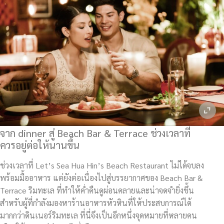
จาก dinner สู่ Beach Bar & Terrace ช่วงเวลาที่
ควรอยู่ต่อให้นานขึ้น
ช่วงเวลาที่ Let’s Sea Hua Hin’s Beach Restaurant ไม่ได้จบลง
พร้อมมื้ออาหาร แต่ยังต่อเนื่องไปสู่บรรยากาศของ Beach Bar &
Terrace ริมทะเล ที่ทำให้ค่ำคืนดูผ่อนคลายและน่าจดจำยิ่งขึ้น
สำหรับผู้ที่กำลังมองหาร้านอาหารหัวหินที่ให้ประสบการณ์ได้
มากกว่าดินเนอร์ริมทะเล ที่นี่จึงเป็นอีกหนึ่งจุดหมายที่หลายคน