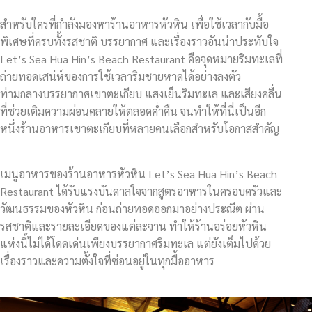
สำหรับใครที่กำลังมองหาร้านอาหารหัวหิน เพื่อใช้เวลากับมื้อ
พิเศษที่ครบทั้งรสชาติ บรรยากาศ และเรื่องราวอันน่าประทับใจ
Let’s Sea Hua Hin’s Beach Restaurant คือจุดหมายริมทะเลที่
ถ่ายทอดเสน่ห์ของการใช้เวลาริมชายหาดได้อย่างลงตัว
ท่ามกลางบรรยากาศเขาตะเกียบ แสงเย็นริมทะเล และเสียงคลื่น
ที่ช่วยเติมความผ่อนคลายให้ตลอดค่ำคืน จนทำให้ที่นี่เป็นอีก
หนึ่งร้านอาหารเขาตะเกียบที่หลายคนเลือกสำหรับโอกาสสำคัญ
เมนูอาหารของร้านอาหารหัวหิน Let’s Sea Hua Hin’s Beach
Restaurant ได้รับแรงบันดาลใจจากสูตรอาหารในครอบครัวและ
วัฒนธรรมของหัวหิน ก่อนถ่ายทอดออกมาอย่างประณีต ผ่าน
รสชาติและรายละเอียดของแต่ละจาน ทำให้ร้านอร่อยหัวหิน
แห่งนี้ไม่ได้โดดเด่นเพียงบรรยากาศริมทะเล แต่ยังเต็มไปด้วย
เรื่องราวและความตั้งใจที่ซ่อนอยู่ในทุกมื้ออาหาร