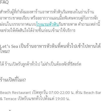
FAQ
สำหรับผู้ที่กำลังมองหาร้านอาหารหัวหินริมทะเลในย่านร้าน
อาหารเขาตะเกียบ หรืออยากวางแผนมื้อพิเศษควบคู่กับการพัก
ผ่อนในบรรยากาศแบบ
โรงแรมหัวหิน
ริมชายหาด คำถามเหล่านี้
จะช่วยให้ตัดสินใจได้ง่ายขึ้นก่อนเข้ามาใช้บริการ
Let’s Sea เป็นร้านอาหารหัวหินที่คนทั่วไปเข้าไปทานได้
ไหม?
ได้ ร้านเปิดรับลูกค้าทั่วไป ไม่จำเป็นต้องพักที่รีสอร์ต
ร้านเปิดกี่โมง?
Beach Restaurant เปิดทุกวัน 07:00-22:00 น. ส่วน Beach Bar
& Terrace เปิดรับแขกทั่วไปตั้งแต่ 19:00 น.