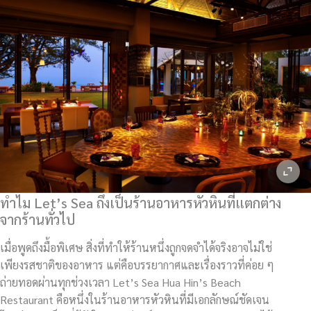
ทำไม Let’s Sea ถึงเป็นร้านอาหารหัวหินที่แตกต่าง
จากร้านทั่วไป
เมื่อพูดถึงมื้อพิเศษ สิ่งที่ทำให้ร้านหนึ่งถูกจดจำได้จริงอาจไม่ใช่
เพียงรสชาติของอาหาร แต่คือบรรยากาศและเรื่องราวที่ค่อย ๆ
ถ่ายทอดผ่านทุกช่วงเวลา Let’s Sea Hua Hin’s Beach
Restaurant คือหนึ่งในร้านอาหารหัวหินที่มีเอกลักษณ์ชัดเจน