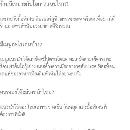
ร้านนี้เหมาะกับโอกาสแบบไหน?
เหมาะกับมื้อพิเศษ ดินเนอร์คู่รัก anniversary หรือคนที่อยากได้
ร้านอาหารหัวหินบรรยากาศดีริมทะเล
มีเมนูอะไรเด่นบ้าง?
เมนูแนะนำ ได้แก่ ผัดหมี่ปูตาลโตนด ทะเลผัดสามเผ็ดกระทะ
ร้อน ยำส้มโอกุ้งย่าง และค้างคาวเผือกอาจาดสับปะรด ที่สะท้อน
เสน่ห์ของอาหารท้องถิ่นหัวหินได้อย่างลงตัว
ควรจองโต๊ะล่วงหน้าไหม?
แนะนำให้จอง โดยเฉพาะช่วงเย็น วันหยุด และมื้อพิเศษที่
ต้องการที่นั่งดี