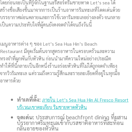
โดยก่อนจะเป็นที่รู้จักในฐานะรีสอร์ตริมชายหาด Let’s sea ได้
สร้างชื่อเสียงขึ้นมาจากการเป็นร้านอาหารริมทะเลที่โดดเด่นด้วย
บรรยากาศผ่อนคลายและการใช้เวลาริมทะเลอย่างลงตัว จนกลาย
เป็นความประทับใจที่ผู้คนยังคงจดจำได้จนถึงวันนี้
เมนูอาหารต่าง ๆ ของ Let’s Sea Hua Hin’s Beach
Restaurant มีจุดเริ่มต้นจากสูตรอาหารในครอบครัวและความ
ทรงจำที่ผูกพันกับหัวหิน ก่อนนำมาตีความใหม่อย่างประณีต
ทำให้ที่นี่กลายเป็นอีกหนึ่งร้านอร่อยหัวหินที่ไม่ได้ถูกจดจำเพียง
จากวิวริมทะเล แต่รวมถึงความรู้สึกและรายละเอียดที่อยู่ในทุกมื้อ
อาหารด้วย
ทำเลที่ตั้ง:
ภายใน Let’s Sea Hua Hin Al Fresco Resort
บริเวณเขาตะเกียบ ริมชายหาดหัวหิน
จุดเด่น:
ประสบการณ์ beachfront dining ที่ผสาน
บรรยากาศริมทะเลเข้ากับรสชาติอาหารที่สะท้อน
กลิ่นอายของหัวหิน