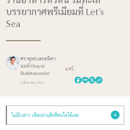
ร้านอาหารหัวหิน ริมทะเล
บรรยากาศพรีเมียมที่ Let’s
Sea
ศรายุทธ เอกะหิตา
นนท์ (Srayut
แชร์:
Ekahitanonda)
6 สิงหาคม 2569
ไม่มีเวลา? เลือกอ่านสิ่งที่สนใจได้เลย