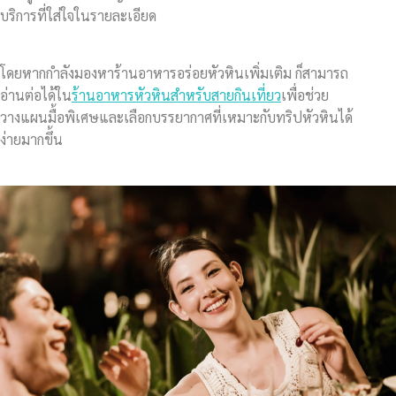
บริการที่ใส่ใจในรายละเอียด
โดยหากกำลังมองหาร้านอาหารอร่อยหัวหินเพิ่มเติม ก็สามารถ
อ่านต่อได้ใน
ร้านอาหารหัวหินสำหรับสายกินเที่ยว
เพื่อช่วย
วางแผนมื้อพิเศษและเลือกบรรยากาศที่เหมาะกับทริปหัวหินได้
ง่ายมากขึ้น