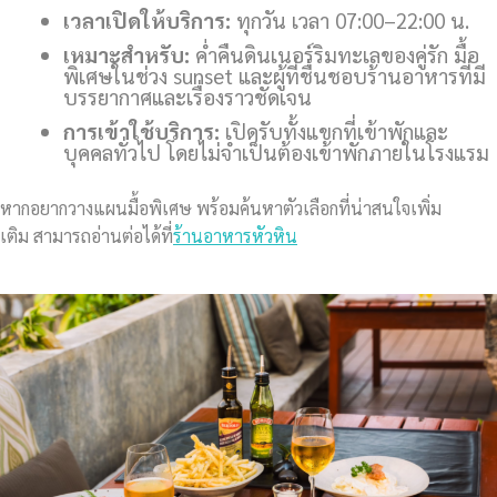
เวลาเปิดให้บริการ:
ทุกวัน เวลา 07:00–22:00 น.
เหมาะสำหรับ:
ค่ำคืนดินเนอร์ริมทะเลของคู่รัก มื้อ
พิเศษในช่วง sunset และผู้ที่ชื่นชอบร้านอาหารที่มี
บรรยากาศและเรื่องราวชัดเจน
การเข้าใช้บริการ:
เปิดรับทั้งแขกที่เข้าพักและ
บุคคลทั่วไป โดยไม่จำเป็นต้องเข้าพักภายในโรงแรม
หากอยากวางแผนมื้อพิเศษ พร้อมค้นหาตัวเลือกที่น่าสนใจเพิ่ม
เติม สามารถอ่านต่อได้ที่
ร้านอาหารหัวหิน