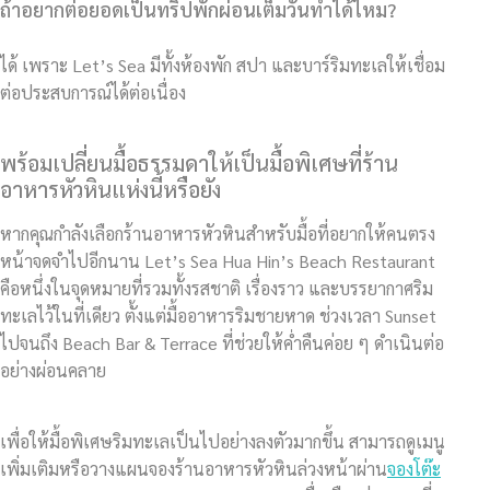
ถ้าอยากต่อยอดเป็นทริปพักผ่อนเต็มวันทำได้ไหม?
ได้ เพราะ Let’s Sea มีทั้งห้องพัก สปา และบาร์ริมทะเลให้เชื่อม
ต่อประสบการณ์ได้ต่อเนื่อง
พร้อมเปลี่ยนมื้อธรรมดาให้เป็นมื้อพิเศษที่ร้าน
อาหารหัวหินแห่งนี้หรือยัง
หากคุณกำลังเลือกร้านอาหารหัวหินสำหรับมื้อที่อยากให้คนตรง
หน้าจดจำไปอีกนาน Let’s Sea Hua Hin’s Beach Restaurant
คือหนึ่งในจุดหมายที่รวมทั้งรสชาติ เรื่องราว และบรรยากาศริม
ทะเลไว้ในที่เดียว ตั้งแต่มื้ออาหารริมชายหาด ช่วงเวลา Sunset
ไปจนถึง Beach Bar & Terrace ที่ช่วยให้ค่ำคืนค่อย ๆ ดำเนินต่อ
อย่างผ่อนคลาย
เพื่อให้มื้อพิเศษริมทะเลเป็นไปอย่างลงตัวมากขึ้น สามารถดูเมนู
เพิ่มเติมหรือวางแผนจองร้านอาหารหัวหินล่วงหน้าผ่าน
จองโต๊ะ