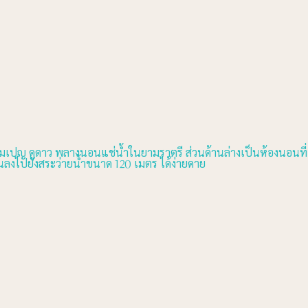
มเปญ ดูดาว พลางนอนแช่น้ำในยามราตรี ส่วนด้านล่างเป็นห้องนอนที่
ินลงไปยังสระว่ายน้ำขนาด 120 เมตร ได้ง่ายดาย