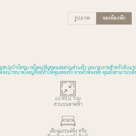
รูปภาพ
จองห้องพัก
้ำระบบสปาบำบัดขนาดใหญ่พิเศษและสวนส่วนตัว เหมาะเจาะสำหรับจิบแช
ห้องน้ำขนาดใหญ่ที่จะทำให้คุณหลงรัก จากตัวห้องพัก คุณยังสามารถเด
68 ตร.ม. รวม
สวนบนดาดฟ้า
เตียงแกรนด์คิง หรือ