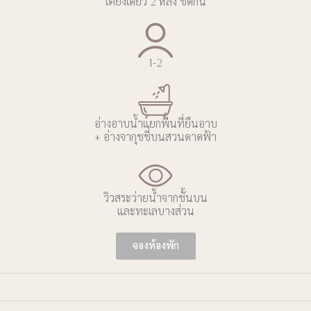
เตียงเดี่ยว 2 หลัง ชิดกัน
1-2
อ่างอาบน้ำแยกพื้นที่ยืนอาบ
+ อ่างจากุชชี่บนสวนดาดฟ้า
วิวสระว่ายน้ำจากชั้นบน
และทะเลบางส่วน
จองห้องพัก