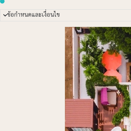
บริการซักรีด/รับจอดรถ
ข้อกำหนดและเงื่อนไข